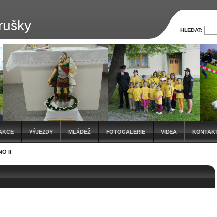
rušky
HLEDAT:
AKCE
VÝJEZDY
MLÁDEŽ
FOTOGALERIE
VIDEA
KONTAK
O II