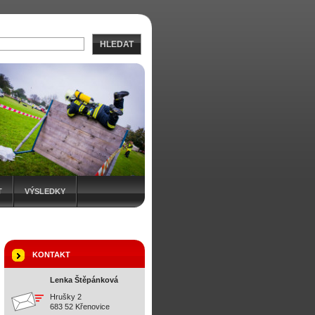
HLEDAT
T
VÝSLEDKY
KONTAKT
Lenka Štěpánková
Hrušky 2
683 52 Křenovice