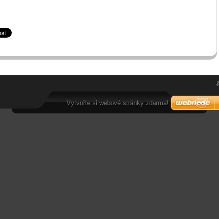
Vytvořte si webové stránky zdarma!