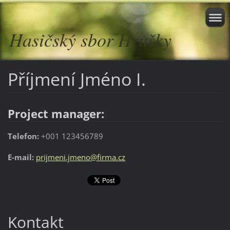
Hasičský sbor Hrušky
Příjmení Jméno I.
Project manager:
Telefon:
+001 123456789
E-mail:
prijmeni.jmeno@firma.cz
Kontakt