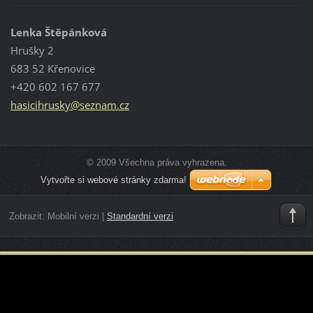
Lenka Štěpánková
Hrušky 2
683 52 Křenovice
+420 602 167 677
hasicihr
usky@sez
nam.cz
© 2009 Všechna práva vyhrazena.
Vytvořte si webové stránky zdarma!
Zobrazit:
Mobilní verzi
|
Standardní verzi