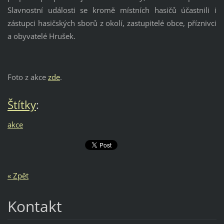
Slavnostní události se kromě místních hasičů účastnili i
zástupci hasičských sborů z okolí, zastupitelé obce, příznivci
a obyvatelé Hrušek.
Foto z akce
zde
.
Štítky
:
akce
« Zpět
Kontakt