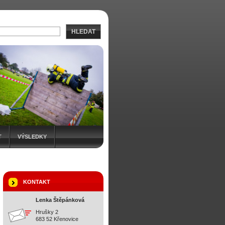
HLEDAT
T
VÝSLEDKY
KONTAKT
Lenka Štěpánková
Hrušky 2
683 52 Křenovice