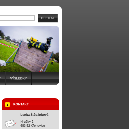
HLEDAT
T
VÝSLEDKY
KONTAKT
Lenka Štěpánková
Hrušky 2
683 52 Křenovice