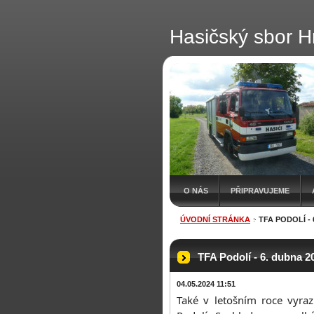
Hasičský sbor H
O NÁS
PŘIPRAVUJEME
ÚVODNÍ STRÁNKA
TFA PODOLÍ - 
TFA Podolí - 6. dubna 2
04.05.2024 11:51
Také v letošním roce vyraz