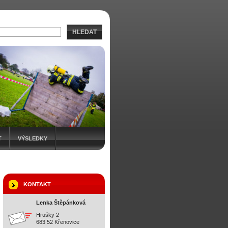
HLEDAT
T
VÝSLEDKY
KONTAKT
Lenka Štěpánková
Hrušky 2
683 52 Křenovice