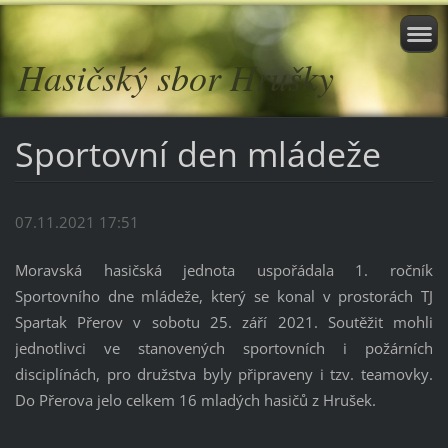
Hasičský sbor Hrušky
Sportovní den mládeže
07.11.2021 17:51
Moravská hasičská jednota uspořádala 1. ročník
Sportovního dne mládeže, který se konal v prostorách TJ
Spartak Přerov v sobotu 25. září 2021. Soutěžit mohli
jednotlivci ve stanovených sportovních i požárních
disciplínách, pro družstva byly připraveny i tzv. teamovky.
Do Přerova jelo celkem 16 mladých hasičů z Hrušek.