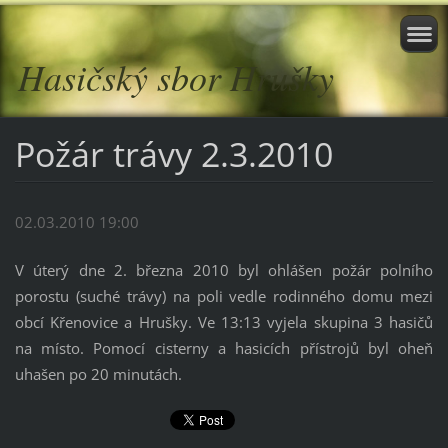
Hasičský sbor Hrušky
Požár trávy 2.3.2010
02.03.2010 19:00
V úterý dne 2. března 2010 byl ohlášen požár polního
porostu (suché trávy) na poli vedle rodinného domu mezi
obcí Křenovice a Hrušky. Ve 13:13 vyjela skupina 3 hasičů
na místo. Pomocí cisterny a hasicích přístrojů byl oheň
uhašen po 20 minutách.