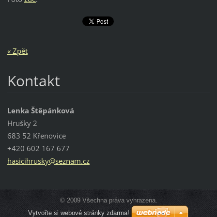
« Zpět
Kontakt
Lenka Štěpánková
Hrušky 2
683 52 Křenovice
+420 602 167 677
hasicihr
usky@sez
nam.cz
© 2009 Všechna práva vyhrazena.
Vytvořte si webové stránky zdarma!