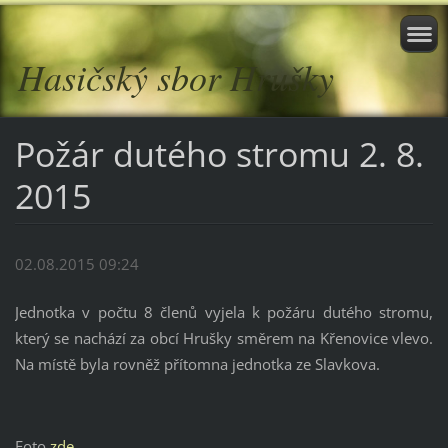
Hasičský sbor Hrušky
Požár dutého stromu 2. 8.
2015
02.08.2015 09:24
Jednotka v počtu 8 členů vyjela k požáru dutého stromu,
který se nachází za obcí Hrušky směrem na Křenovice vlevo.
Na místě byla rovněž přítomna jednotka ze Slavkova.
Foto
zde
.