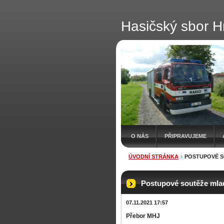
Hasičský sbor H
O NÁS
PŘIPRAVUJEME
ÚVODNÍ STRÁNKA
POSTUPOVÉ S
Postupové soutěže mla
07.11.2021 17:57
Přebor MHJ