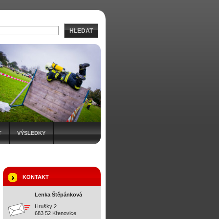
HLEDAT
T
VÝSLEDKY
KONTAKT
Lenka Štěpánková
Hrušky 2
683 52 Křenovice