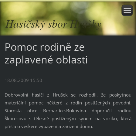
Hasičský sbor Hrušky
Pomoc rodině ze
zaplavené oblasti
18.08.2009 15:50
Dobrovolní hasiči z Hrušek se rozhodli, že poskytnou
materiální pomoc některé z rodin postižených povodní.
Starosta obce Bernartice-Bukovina doporučil rodinu
Škorecovu s tělesně postiženým synem na vozíku, která
přišla o veškeré vybavení a zařízení domu.