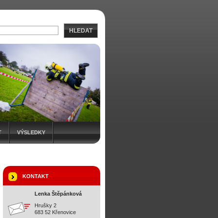
HLEDAT
T
VÝSLEDKY
KONTAKT
Lenka Štěpánková
Hrušky 2
683 52 Křenovice