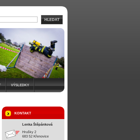
HLEDAT
T
VÝSLEDKY
KONTAKT
Lenka Štěpánková
Hrušky 2
683 52 Křenovice