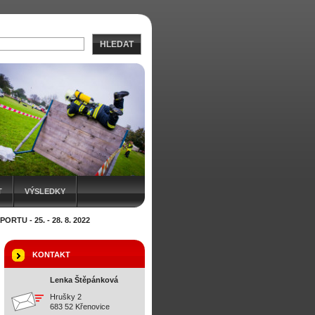
HLEDAT
T
VÝSLEDKY
U - 25. - 28. 8. 2022
KONTAKT
Lenka Štěpánková
Hrušky 2
683 52 Křenovice