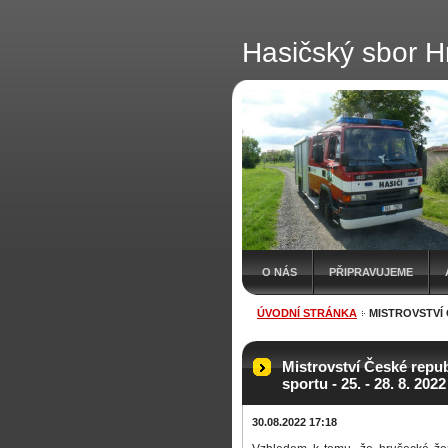
Hasičský sbor H
O NÁS
PŘIPRAVUJEME
ÚVODNÍ STRÁNKA
MISTROVSTVÍ 
Mistrovství České repu
sportu - 25. - 28. 8. 2022
30.08.2022 17:18