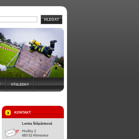
HLEDAT
T
VÝSLEDKY
KONTAKT
Lenka Štěpánková
Hrušky 2
683 52 Křenovice